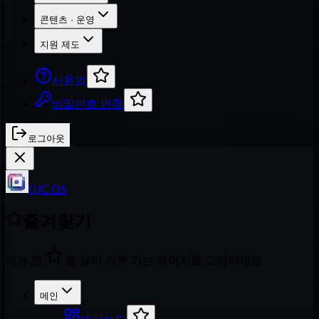
콘텐츠 · 운영
지원 제도
사용법
비밀번호 변경
로그아웃
QJC OS
즐겨찾기
메뉴 옆
를 눌러 자주 가는 페이지를 고정하세요
메인