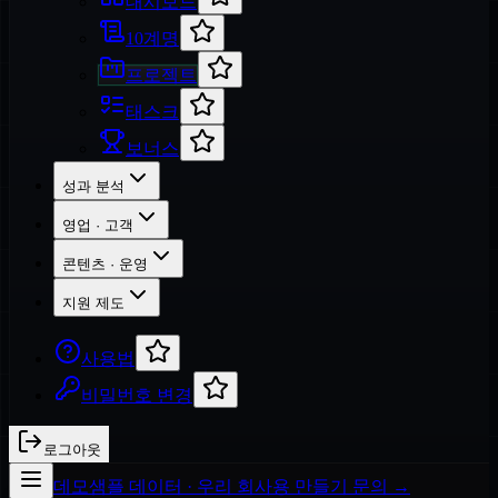
대시보드
10계명
프로젝트
태스크
보너스
성과 분석
영업 · 고객
콘텐츠 · 운영
지원 제도
사용법
비밀번호 변경
로그아웃
데모
샘플 데이터 · 우리 회사용 만들기 문의 →