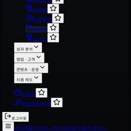
대시보드
10계명
프로젝트
태스크
보너스
성과 분석
영업 · 고객
콘텐츠 · 운영
지원 제도
사용법
비밀번호 변경
로그아웃
데모
샘플 데이터 · 우리 회사용 만들기 문의 →