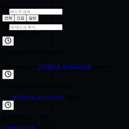
전체
긴급
일반
6
개 진행중
2
개 완료
그린테이블 계약서 최종 검토
오늘 마감
긴급
그린테이블 AI 어시스턴트
2026-08-07
AI 에이전트 파이프라인 리팩토링
긴급
그린테이블 AI 어시스턴트
2026-08-07
코지홈 대시보드 UI 개선
코지홈 대시보드
2026-08-07