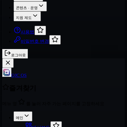
콘텐츠 · 운영
지원 제도
사용법
비밀번호 변경
로그아웃
QJC OS
즐겨찾기
메뉴 옆
를 눌러 자주 가는 페이지를 고정하세요
메인