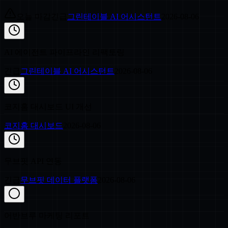
오늘 마감
긴급
그린테이블 AI 어시스턴트
2026-08-06
AI 에이전트 파이프라인 리팩토링
긴급
그린테이블 AI 어시스턴트
2026-08-06
코지홈 대시보드 UI 개선
코지홈 대시보드
2026-08-06
무브핏 API 연동
긴급
무브핏 데이터 플랫폼
2026-08-06
어반브루 마케팅 리포트