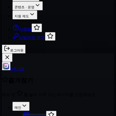
콘텐츠 · 운영
지원 제도
사용법
비밀번호 변경
로그아웃
QJC OS
즐겨찾기
메뉴 옆
를 눌러 자주 가는 페이지를 고정하세요
메인