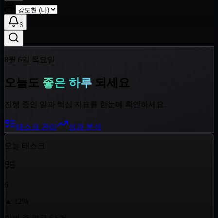
3
8월 6일 목요일
오늘도
좋은 하루
되세요
진행 중인 일과 핵심 지표를 한눈에 확인하세요.
태스크 관리
성과 분석
오늘 태스크
6
▲
12
%