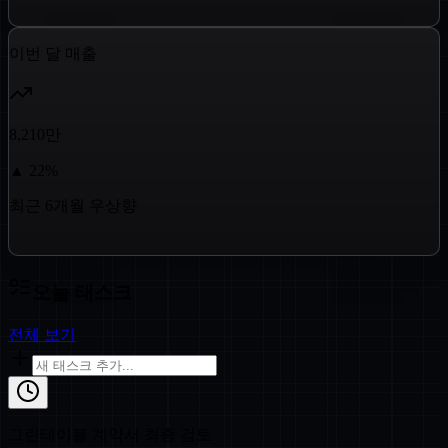
이번 달 매출
8,210만
▲
22
%
최근 6개월 우상향
오늘 태스크
전체 보기
그린테이블 계약서 최종 검토