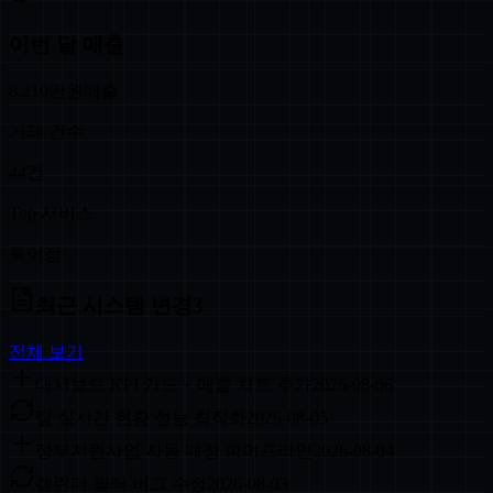
이번 달 매출
8,210
만원
매출
거래 건수
44
건
Top 서비스
특이점
최근 시스템 변경
3
전체 보기
대시보드 KPI 카드 + 매출 차트 추가
2026-08-06
팀 실시간 현황 성능 최적화
2026-08-05
정부지원사업 자동 매칭 파이프라인
2026-08-04
캘린더 필터 버그 수정
2026-08-03