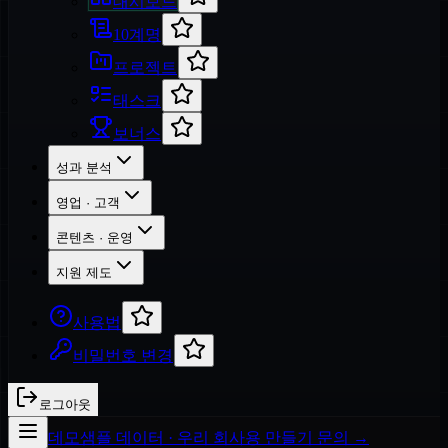
대시보드
10계명
프로젝트
태스크
보너스
성과 분석
영업 · 고객
콘텐츠 · 운영
지원 제도
사용법
비밀번호 변경
로그아웃
데모
샘플 데이터 · 우리 회사용 만들기 문의 →